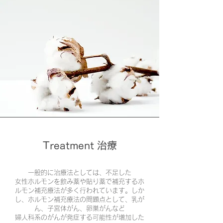
Treatment 治療
一般的に治療法としては、不足した
女性ホルモンを飲み薬や貼り薬で補充するホ
ルモン補充療法が多く行われています。しか
し、ホルモン補充療法の問題点として、乳が
ん、子宮体がん、卵巣がんなど
婦人科系のがんが発症する可能性が増加した