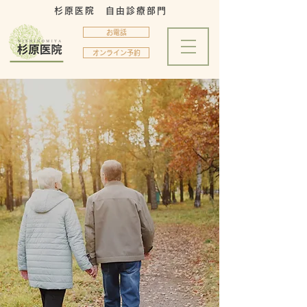
杉原医院
​自由診療部門
お電話
オンライン予約