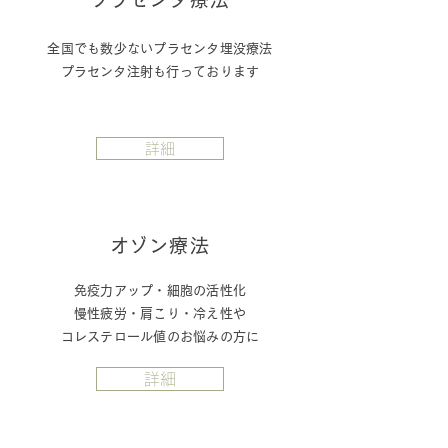
全国でも数少ないプラセンタ埋没療法
​プラセンタ注射も行っております
詳細
​オゾン療法
免疫力アップ・細胞の活性化
慢性疲労・肩こり・冷え性や
コレステロール値
のお悩みの方に
詳細