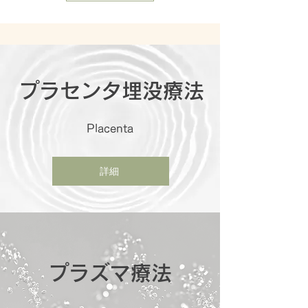
​プラセンタ埋没療法
​Placenta
詳細
​プラズマ療法