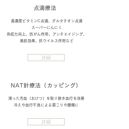
​点滴療法
高濃度ビタミンC点滴、グルタチオン点滴
​スーパーにんにく
免疫力向上、抗がん作用、アンチエイジング、
美肌効果、抗ウイルス作用など
詳細
​NAT針療法（カッピング）
​滞った汚血（おけつ）を取り除き血行を改善
​冷えや血行不良による肩こりや腰痛に
詳細