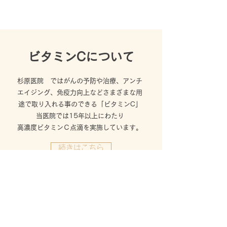
ビタミンCについて
杉原医院 ではがんの予防や治療、アンチ
エイジング、免疫力向上など
さまざまな用
途で取り入れる事のできる「ビタミンC」
当医院では15年以上にわた
り
高濃度ビタミンＣ点滴を実施しています。
続きはこちら