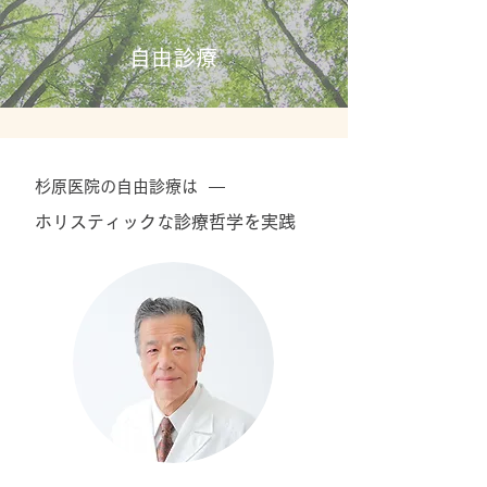
​自由診療
杉原医院の自由診療は —
ホリスティックな診療哲学を実践