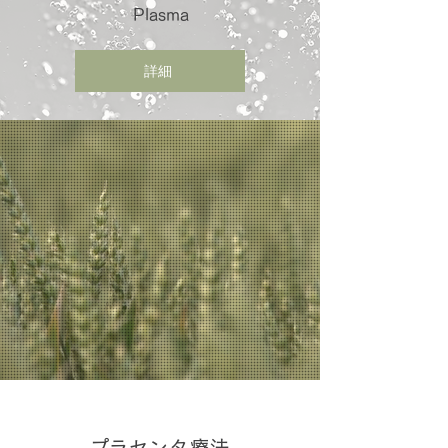
Plasma
詳細
​プラセンタ療法