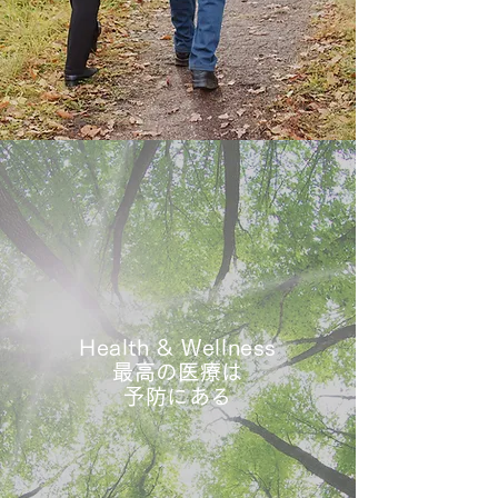
Health & Wellness
​最高の医療は
予防にある