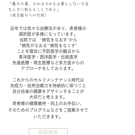
「最大の薬、それはそれを必要としない方法
を人々に教えることである」
（他文献からの引用）
近年では色々な治療法があり、患者様の
選択肢が多様になっています。
当院では “病気をなおす”から
"病気がなおる”“病気をなくす”
ことを理念に予防医学の観点から
東洋医学・西洋医学・伝統医学
先進医療・再生医療など多方面からの
アプローチをしております。
これからのセルフメンテナンス時代は
免疫力・自然治癒力を持続的に保つこと
自分自身の健康をデザインすることが
大切だと考えます。
患者様の健康維持・向上のお手伝い、
そのためのプログラムなどをご提案させて
いただきます。
院長挨拶